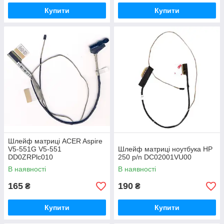
Купити
Купити
Шлейф матриці ACER Aspire
V5-551G V5-551
Шлейф матриці ноутбука HP
DD0ZRPlc010
250 p/n DC02001VU00
В наявності
В наявності
165
190
₴
₴
Купити
Купити