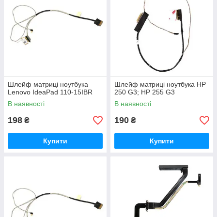
Шлейф матриці ноутбука
Шлейф матриці ноутбука HP
Lenovo IdeaPad 110-15IBR
250 G3; HP 255 G3
В наявності
В наявності
198
190
₴
₴
Купити
Купити