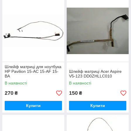
Шлейф матриці для ноутбука
HP Pavilion 15-AC 15-AF 15-
Шлейф матриці Acer Aspire
BA
V5-123 DD0ZHLLC010
В наявності
В наявності
270
150
₴
₴
Купити
Купити