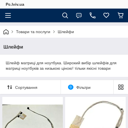
Pc.lviv.ua
Товари та послуги
Шлейфи
Шлейфи
Шлейф матриці для ноутбука. Широкий вибір шлейфів для
матриці ноутбуків за низькою ціною! тільки якісні товари
Сортування
0
Фільтри