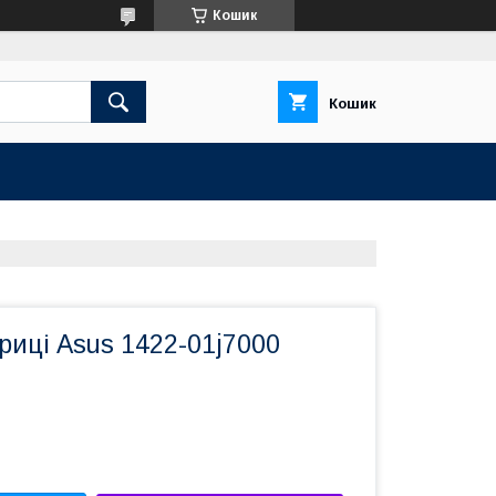
Кошик
Кошик
иці Asus 1422-01j7000