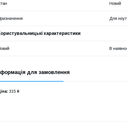
Стан
Новий
ризначення
Для ноут
Користувальницькі характеристики
Новий
В наявно
нформація для замовлення
іна:
315 ₴