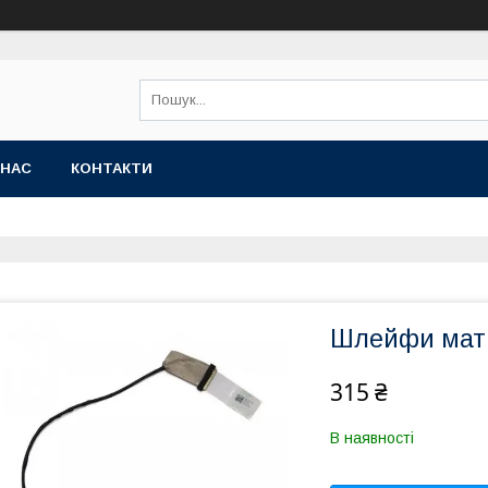
 НАС
КОНТАКТИ
Шлейфи матр
315 ₴
В наявності