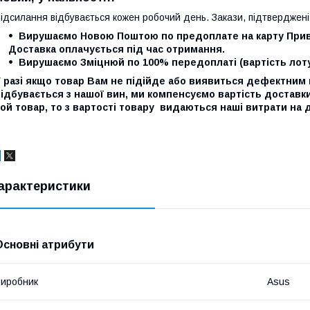
ідсилання відбувається кожен робочий день. Закази, підтверджені
Вирушаємо Новою Поштою по предоплате на карту Прив
Доставка оплачується під час отримання.
Вирушаємо Зміцнюй по 100% передоплаті (вартість лоту
У разі якщо товар Вам не підійде або виявиться дефектни
ідбувається з нашої вин, ми компенсуємо вартість доставк
ой товар, то з вартості товару видаються наші витрати на 
арактеристики
Основні атрибути
иробник
Asus