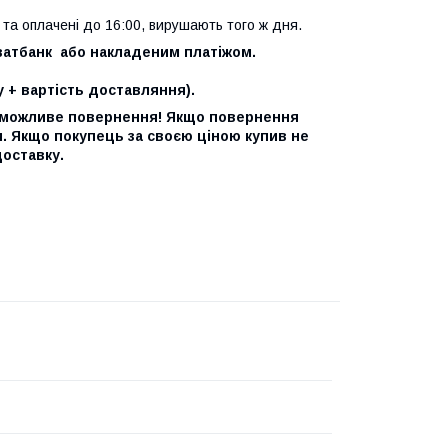
 та оплачені до 16:00, вирушають того ж дня.
атбанк або накладеним платіжом.
 + вартість доставляння).
м можливе повернення! Якщо повернення
и. Якщо покупець за своєю ціною купив не
доставку.