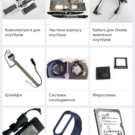
Комплектуючі для
Частини корпусу
Кабелі для блоків
ноутбуків
ноутбука
живлення
ноутбуків
Шлейфи
Системи
Мікросхеми
охолодження