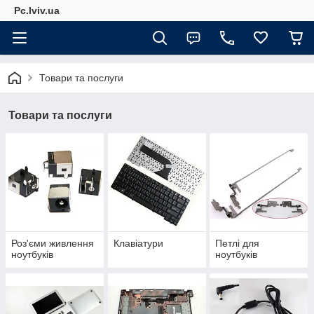
Pc.lviv.ua
Товари та послуги
Товари та послуги
Роз'єми живлення
Клавіатури
Петлі для
ноутбуків
ноутбуків