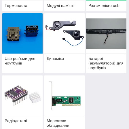
Термопаста
Модулі пам'яті
Роз'єм micro usb
Usb роз'єми для
Динаміки
Батареї
ноутбуків
(акумулятори) для
ноутбуків
Радіодеталі
Мережеве
обладнання