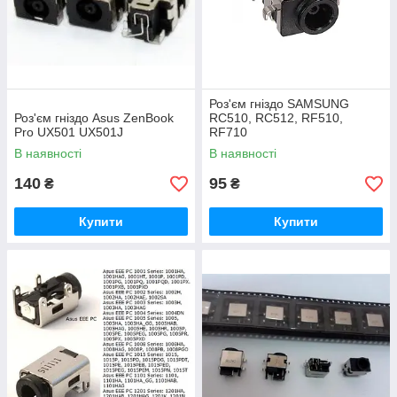
Роз'єм гніздо SAMSUNG
Роз'єм гніздо Asus ZenBook
RC510, RC512, RF510,
Pro UX501 UX501J
RF710
В наявності
В наявності
140
95
₴
₴
Купити
Купити