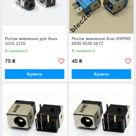
Роз'єм живлення для Asus
Роз'єм живлення Acer ASPIRE
1015 1215
6930 6530 5672
В наявності
В наявності
75
45
₴
₴
Купити
Купити