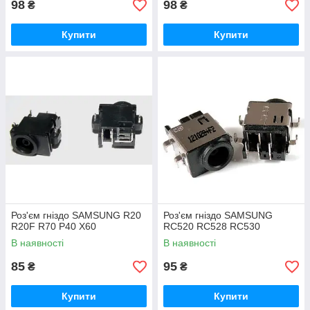
98
98
₴
₴
Купити
Купити
Роз'єм гніздо SAMSUNG R20
Роз'єм гніздо SAMSUNG
R20F R70 P40 X60
RC520 RC528 RC530
В наявності
В наявності
85
95
₴
₴
Купити
Купити