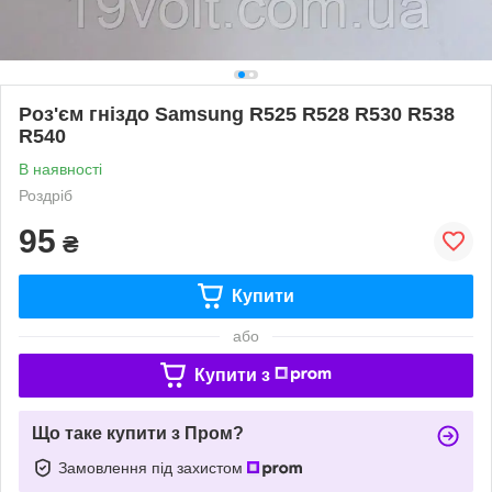
Роз'єм гніздо Samsung R525 R528 R530 R538
R540
В наявності
Роздріб
95
₴
Купити
або
Купити з
Що таке купити з Пром?
Замовлення під захистом