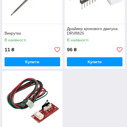
Драйвер крокового двигуна
Викрутка
DRV8825
В наявності
В наявності
11
96
₴
₴
Купити
Купити