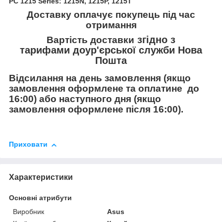
PC 1215 Series: 1215N, 1215P, 1215T
Доставку оплачує покупець під час
отримання
згідно з
Вартість доставки
тарифами
до
ур'єрської служби Нова
Пошта
Відсилання на день замовлення (якщо
замовлення оформлене та оплатине до
16:00) або наступного дня (якщо
замовлення оформлене
після 16:00).
Приховати
Характеристики
Основні атрибути
Виробник
Asus