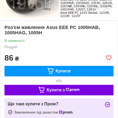
Роз'єм живлення Asus EEE PC 1005HAB,
1005HAG, 1005H
В наявності
Роздріб
86
₴
Купити
або
Купити з
Що таке купити з Пром?
Замовлення під захистом