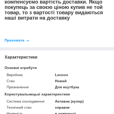
компенсуємо вартість доставки. Якщо
покупець за своєю ціною купив не той
товар, то з вартості товару видаються
наші витрати на доставку
Приховати
Характеристики
Основні атрибути
Виробник
Lenovo
Стан
Новий
Призначення
Для ноутбука
Користувальницькі характеристики
Система охолодження
Активна (кулер)
Технічний стан
справне
Наявність
в наявності