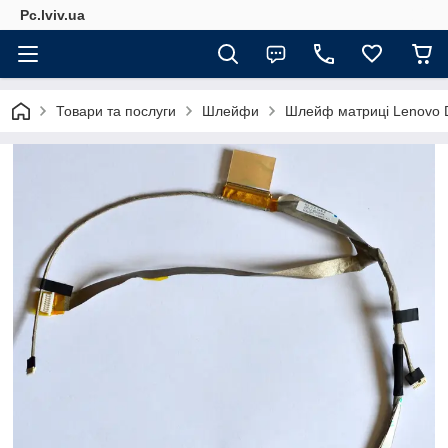
Pc.lviv.ua
Товари та послуги
Шлейфи
Шлейф матриці Lenovo