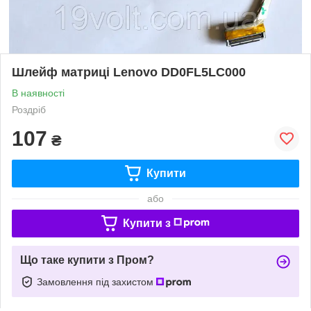
Шлейф матриці Lenovo DD0FL5LC000
В наявності
Роздріб
107
₴
Купити
або
Купити з
Що таке купити з Пром?
Замовлення під захистом