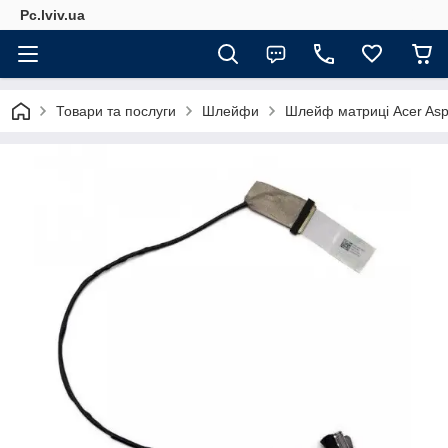
Pc.lviv.ua
Товари та послуги
Шлейфи
Шлейф матриці Acer Asp