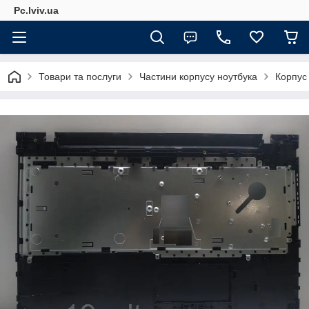
Pc.lviv.ua
Товари та послуги
Частини корпусу ноутбука
Корпус