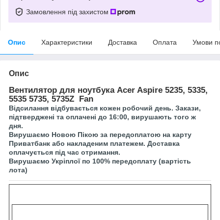
Замовлення під захистом
Опис
Характеристики
Доставка
Оплата
Умови п
Опис
Вентилятор для ноутбука Acer Aspire 5235, 5335,
5535 5735, 5735Z Fan
Відсилання відбувається кожен робочий день. Закази,
підтверджені та оплачені до 16:00, вирушають того ж
дня.
Вирушаємо Новою Пікою за передоплатою на карту
Приватбанк або накладеним платежем. Доставка
оплачується під час отримання.
Вирушаємо Укріплої по 100% передоплату (вартість
лота)