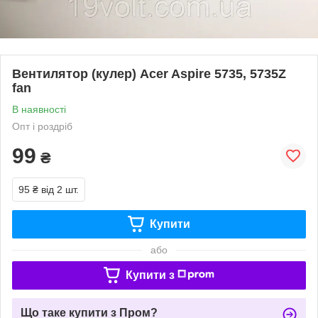
Вентилятор (кулер) Acer Aspire 5735, 5735Z
fan
В наявності
Опт і роздріб
99
₴
95 ₴
від 2 шт.
Купити
або
Купити з
Що таке купити з Пром?