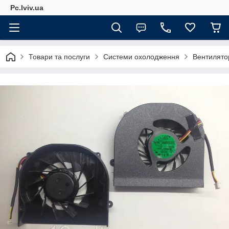
Pc.lviv.ua
Товари та послуги
Системи охолодження
Вентилятор