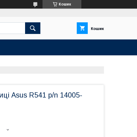
Кошик
Кошик
ці Asus R541 p/n 14005-