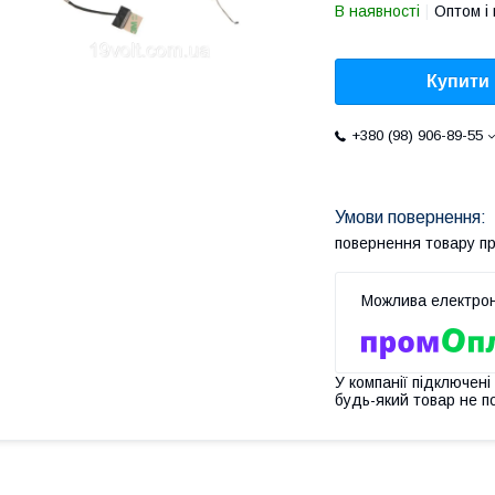
В наявності
Оптом і 
Купити
+380 (98) 906-89-55
повернення товару п
У компанії підключені
будь-який товар не п