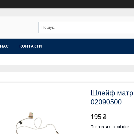
 НАС
КОНТАКТИ
Шлейф матри
02090500
195 ₴
Показати оптові ціни