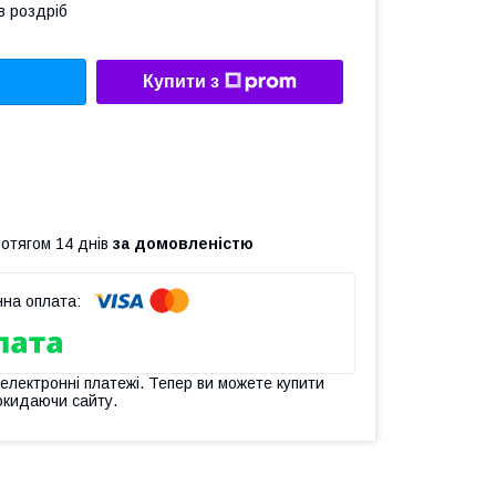
в роздріб
Купити з
ротягом 14 днів
за домовленістю
 електронні платежі. Тепер ви можете купити
окидаючи сайту.