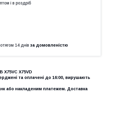
птом і в роздріб
ротягом 14 днів
за домовленістю
VB X75VC X75VD
ерджені та оплачені до 16:00, вирушають
нк або накладеним платежем. Доставка