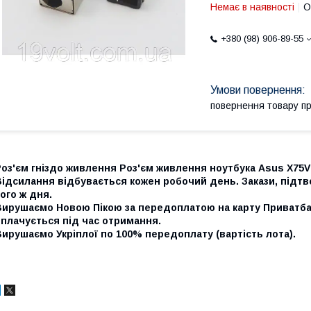
Немає в наявності
О
+380 (98) 906-89-55
повернення товару п
Роз'єм гніздо живлення Роз'єм живлення ноутбука Asus X75
ідсилання відбувається кожен робочий день. Закази, підтв
ого ж дня.
Вирушаємо Новою Пікою за передоплатою на карту Приватба
плачується під час отримання.
ирушаємо Укріплої по 100% передоплату (вартість лота).