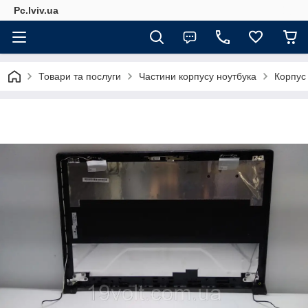
Pc.lviv.ua
Товари та послуги
Частини корпусу ноутбука
Корпус