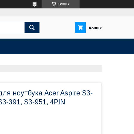
Кошик
Кошик
ля ноутбука Acer Aspire S3-
S3-391, S3-951, 4PIN