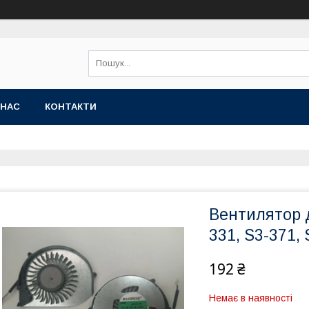
 НАС
КОНТАКТИ
Вентилятор д
331, S3-371, 
192 ₴
Немає в наявності