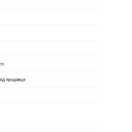
ті
 від продавця