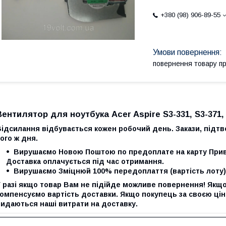
+380 (98) 906-89-55
повернення товару п
Вентилятор для ноутбука Acer Aspire S3-331, S3-371, 
ідсилання відбувається кожен робочий день. Закази, підтв
ого ж дня.
Вирушаємо Новою Поштою по предоплате на карту Прив
Доставка оплачується під час отримання.
Вирушаємо Зміцнюй 100% передоплаття (вартість лоту)
 разі якщо товар Вам не підійде можливе повернення! Якщо
омпенсуємо вартість доставки. Якщо покупець за своєю ціно
видаються наші витрати на доставку.