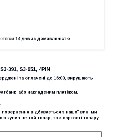
ротягом 14 днів
за домовленістю
S3-391, S3-951, 4PIN
ерджені та оплачені до 16:00, вирушають
атбанк або накладеним платіжом.
.
 повернення відбувається з нашої вин, ми
ю купив не той товар, то з вартості товару