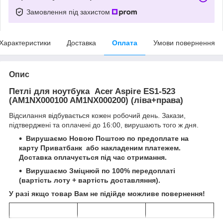
Замовлення під захистом
Характеристики
Доставка
Оплата
Умови повернення
Опис
Петлі для ноутбука Acer Aspire ES1-523
(AM1NX000100 AM1NX000200) (ліва+права)
Відсилання відбувається кожен робочий день. Закази,
підтверджені та оплачені до 16:00, вирушають того ж дня.
Вирушаємо Новою Поштою по предоплате на
карту
Приватбанк
або
накладеним платежем
.
Доставка оплачується під час отримання.
Вирушаємо Зміцнюй по 100% передоплаті
(вартість лоту + вартість доставляння).
У разі якщо товар Вам не підійде можливе повернення!