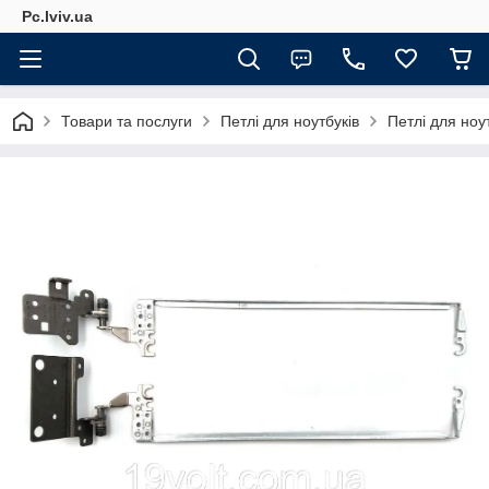
Pc.lviv.ua
Товари та послуги
Петлі для ноутбуків
Петлі для но