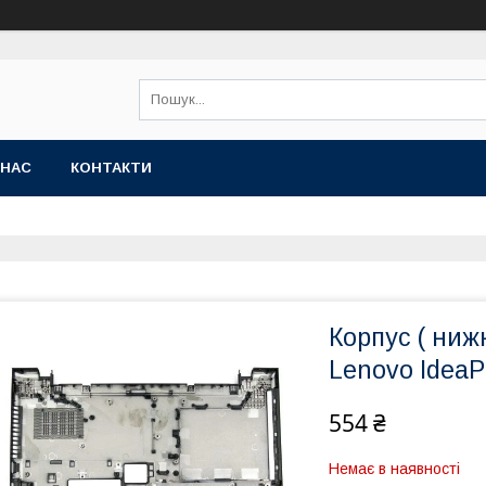
 НАС
КОНТАКТИ
Корпус ( ниж
Lenovo IdeaP
554 ₴
Немає в наявності