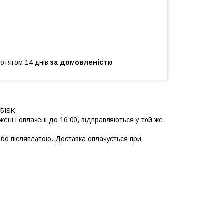
ротягом 14 днів
за домовленістю
15ISK
ені і оплачені до 16:00, відправляються у той же
бо післяплатою. Доставка оплачується при