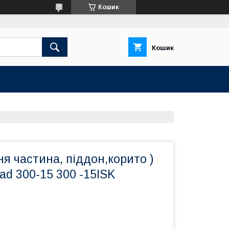
Кошик
Кошик
ня частина, піддон,корито )
ad 300-15 300 -15ISK