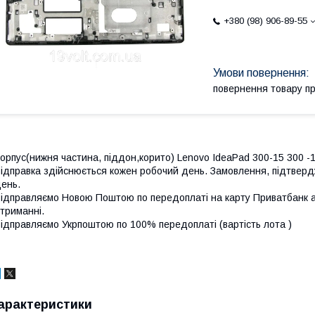
+380 (98) 906-89-55
повернення товару п
орпус(нижня частина, піддон,корито) Lenovo IdeaPad 300-15 300 -
ідправка здійснюється кожен робочий день. Замовлення, підтвердж
ень.
ідправляємо Новою Поштою по передоплаті на карту Приватбанк а
триманні.
ідправляємо Укрпоштою по 100% передоплаті (вартість лота )
арактеристики