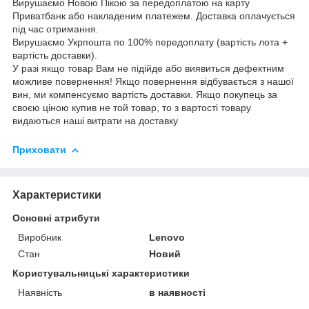
Вирушаємо Новою Пікою за передоплатою на карту
Приватбанк або накладеним платежем. Доставка оплачується
під час отримання.
Вирушаємо Укрпошта по 100% передоплату (вартість лота +
вартість доставки).
У разі якщо товар Вам не підійде або виявиться дефектним
можливе повернення! Якщо повернення відбувається з нашої
вин, ми компенсуємо вартість доставки. Якщо покупець за
своєю ціною купив не той товар, то з вартості товару
видаються наші витрати на доставку
Приховати
Характеристики
Основні атрибути
Виробник
Lenovo
Стан
Новий
Користувальницькі характеристики
Наявність
в наявності