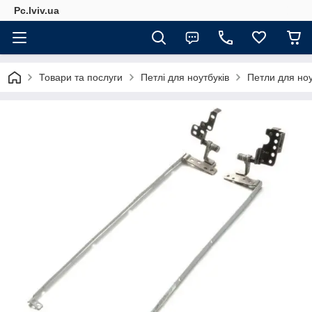
Pc.lviv.ua
Товари та послуги
Петлі для ноутбуків
Петли для ноу