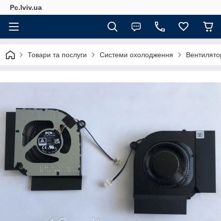
Pc.lviv.ua
Товари та послуги
Системи охолодження
Вентилято