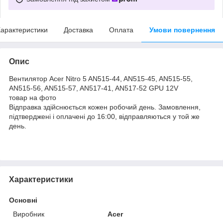
арактеристики
Доставка
Оплата
Умови повернення
Опис
Вентилятор Acer Nitro 5 AN515-44, AN515-45, AN515-55,
AN515-56, AN515-57, AN517-41, AN517-52 GPU 12V
товар на фото
Відправка здійснюється кожен робочий день. Замовлення,
підтверджені і оплачені до 16:00, відправляються у той же
день.
Характеристики
Основні
Виробник
Acer