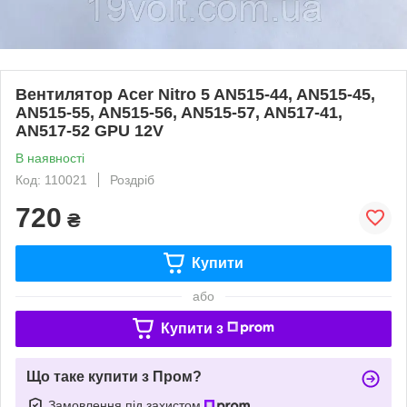
Вентилятор Acer Nitro 5 AN515-44, AN515-45,
AN515-55, AN515-56, AN515-57, AN517-41,
AN517-52 GPU 12V
В наявності
Код: 110021
Роздріб
720
₴
Купити
або
Купити з
Що таке купити з Пром?
Замовлення під захистом