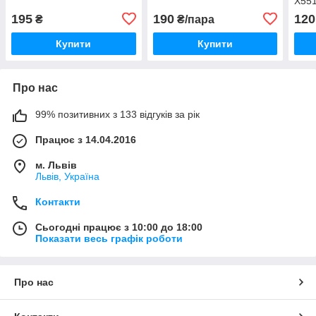
X55
195
190
120
₴
₴/пара
Купити
Купити
Про нас
99% позитивних з 133 відгуків за рік
Працює з 14.04.2016
м. Львів
Львів, Україна
Контакти
Сьогодні працює з 10:00 до 18:00
Показати весь графік роботи
Про нас