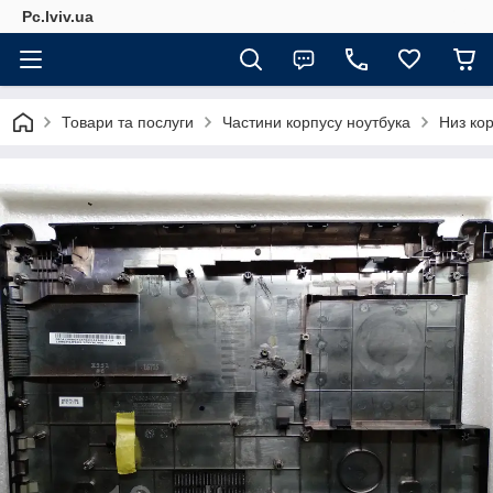
Pc.lviv.ua
Товари та послуги
Частини корпусу ноутбука
Низ кор