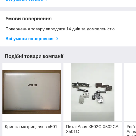
Умови повернення
Повернення товару впродовж 14 днів за домовленістю
Всі умови повернення
Подібні товари компанії
Кришка матриці asus x501
Петлі Asus X502C X502CA
Роз'
X501C
Asu