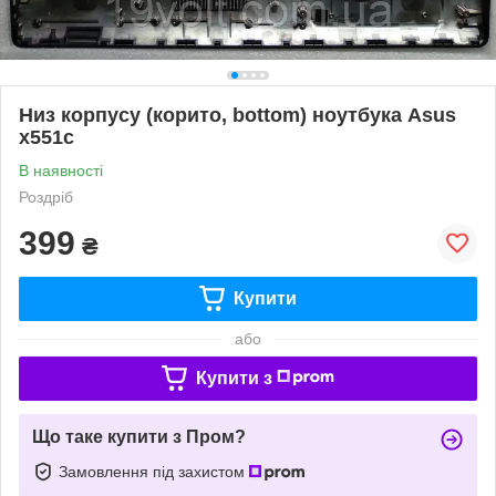
Низ корпусу (корито, bottom) ноутбука Asus
x551c
В наявності
Роздріб
399
₴
Купити
або
Купити з
Що таке купити з Пром?
Замовлення під захистом