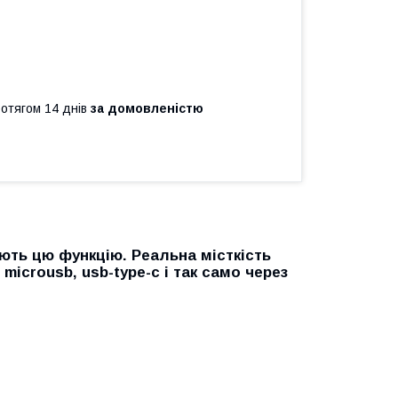
ротягом 14 днів
за домовленістю
ють цю функцію. Реальна місткість
microusb, usb-type-c і так само через