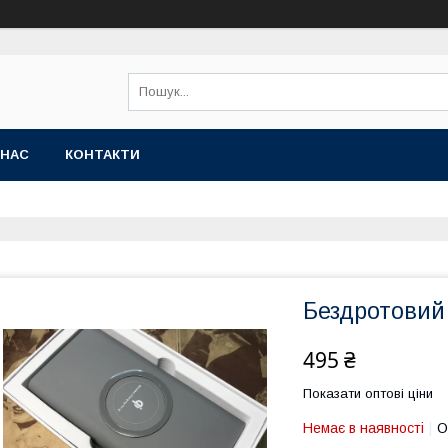
 НАС
КОНТАКТИ
Бездротовий
495 ₴
Показати оптові ціни
Немає в наявності
О