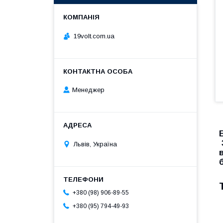
19volt.com.ua
Менеджер
Львів, Україна
+380 (98) 906-89-55
+380 (95) 794-49-93