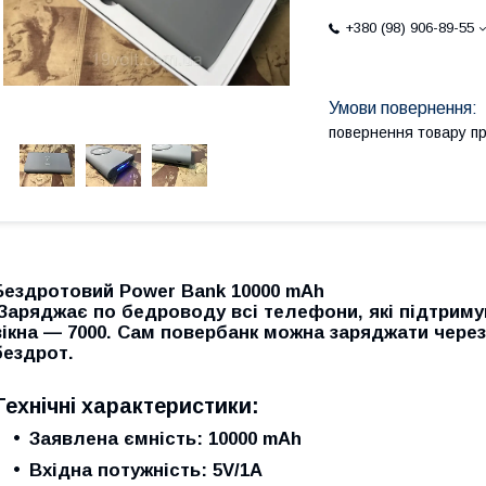
+380 (98) 906-89-55
повернення товару п
Бездротовий Power Bank 10000 mAh
Заряджає по бедроводу всі телефони, які підтриму
вікна — 7000. Сам повербанк можна заряджати через 
бездрот.
Технічні характеристики:
Заявлена ємність: 10000 mAh
Вхідна потужність: 5V/1A