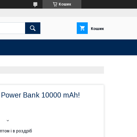
Кошик
Кошик
 Power Bank 10000 mAh!
птом і в роздріб