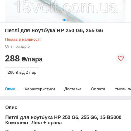
Петлі для ноутбука HP 250 G6, 255 G6
Немає в наявності
Опт і роздріб
288
₴/пара
280 ₴
від 2 пар
Опис
Характеристики
Доставка
Оплата
Умови п
Опис
Петлі для ноутбука HP 250 G6, 255 G6, 15-BS000
Комплект. Ліва + права