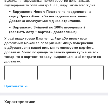
Відсилання відбувається кожен робочий день. Закази,
підтверджені та оплачені до 16:00, вирушають того ж дня.
Вирушаємо Новою Поштою по предоплате на
карту
Приватбанк
або
накладеним платежем
.
Доставка оплачується під час отримання.
Вирушаємо Зміцнюй по 100% передоплаті
(вартість лоту + вартість доставляння).
У разі якщо товар Вам не підійде або виявиться
дефектним можливе повернення! Якщо повернення
відбувається з нашої вин, ми компенсуємо вартість
доставки. Якщо покупець за своєю ціною купив не той
товар, то з вартості товару видаються наші витрати на
доставку.
Приховати
Характеристики