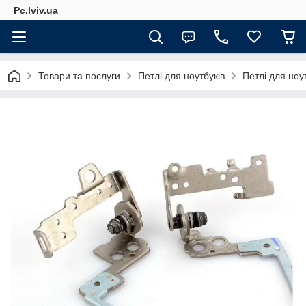
Pc.lviv.ua
Товари та послуги
Петлі для ноутбуків
Петлі для ноу