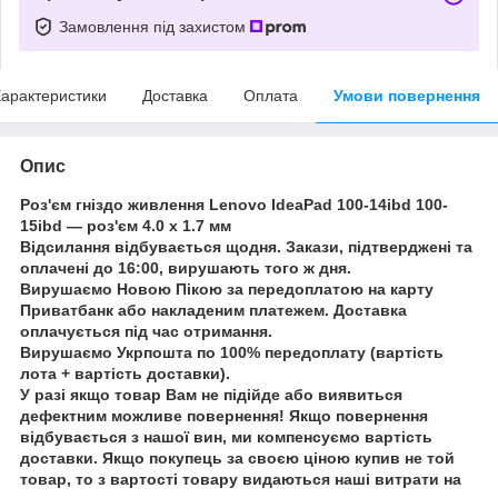
Замовлення під захистом
арактеристики
Доставка
Оплата
Умови повернення
Опис
Роз'єм гніздо живлення Lenovo IdeaPad 100-14ibd 100-
15ibd — роз'єм 4.0 х 1.7 мм
Відсилання відбувається щодня. Закази, підтверджені та
оплачені до 16:00, вирушають того ж дня.
Вирушаємо Новою Пікою за передоплатою на карту
Приватбанк або накладеним платежем. Доставка
оплачується під час отримання.
Вирушаємо Укрпошта по 100% передоплату (вартість
лота + вартість доставки).
У разі якщо товар Вам не підійде або виявиться
дефектним можливе повернення! Якщо повернення
відбувається з нашої вин, ми компенсуємо вартість
доставки. Якщо покупець за своєю ціною купив не той
товар, то з вартості товару видаються наші витрати на