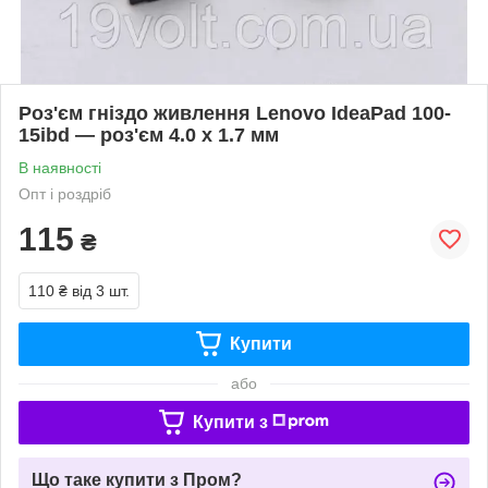
Роз'єм гніздо живлення Lenovo IdeaPad 100-
15ibd — роз'єм 4.0 х 1.7 мм
В наявності
Опт і роздріб
115
₴
110 ₴
від 3 шт.
Купити
або
Купити з
Що таке купити з Пром?