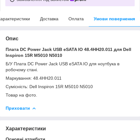
арактеристики
Доставка
Оплата
Умови повернення
Опис
Плата DC Power Jack USB eSATA IO 48.4HH20.011 для Dell
Inspiron 15R M5010 N5010
Б/У Плата DC Power Jack USB eSATA IO для ноутбука в
робочому стані.
Маркування: 48.4HH20.011
Сумісність: Dell Inspiron 15R M5010 N5010
Товар на фото.
Приховати
Характеристики
Основні атрибути