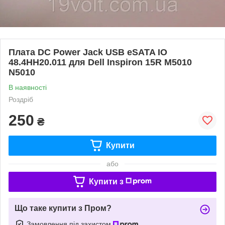
Плата DC Power Jack USB eSATA IO
48.4HH20.011 для Dell Inspiron 15R M5010
N5010
В наявності
Роздріб
250
₴
Купити
або
Купити з
Що таке купити з Пром?
Замовлення під захистом