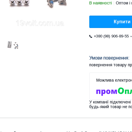
В наявності
Оптом і 
Купити
+380 (98) 906-89-55
повернення товару п
У компанії підключені
будь-який товар не п