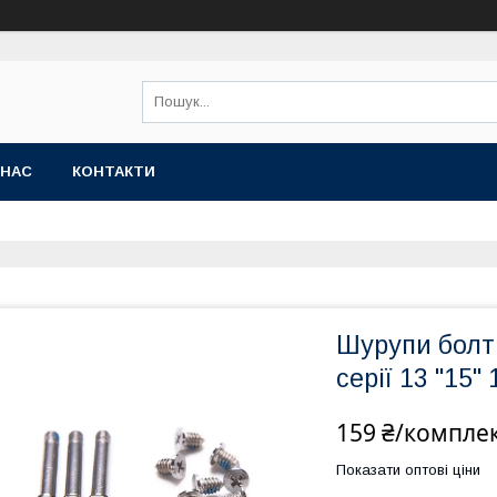
 НАС
КОНТАКТИ
Шурупи болт
серії 13 "15"
159 ₴/компле
Показати оптові ціни