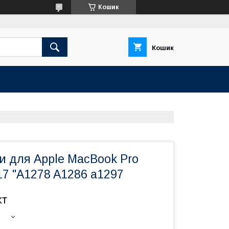
Кошик
Кошик
и для Apple MacBook Pro
 17 "A1278 A1286 a1297
кт