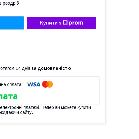
в роздріб
Купити з
ротягом 14 днів
за домовленістю
 електронні платежі. Тепер ви можете купити
окидаючи сайту.