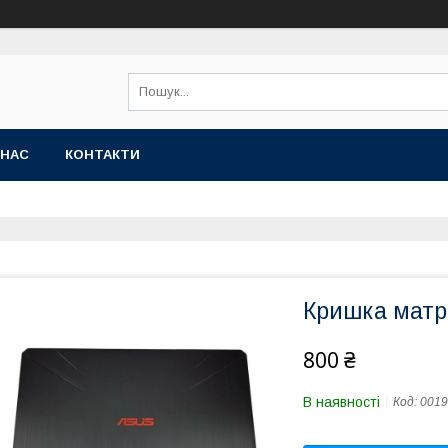
 НАС
КОНТАКТИ
Кришка матр
800 ₴
В наявності
Код:
0019