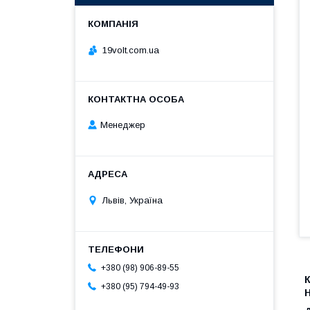
19volt.com.ua
Менеджер
Львів, Україна
+380 (98) 906-89-55
+380 (95) 794-49-93
Н