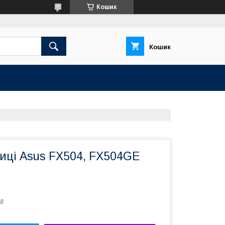
Кошик
Кошик
иці Asus FX504, FX504GE
8