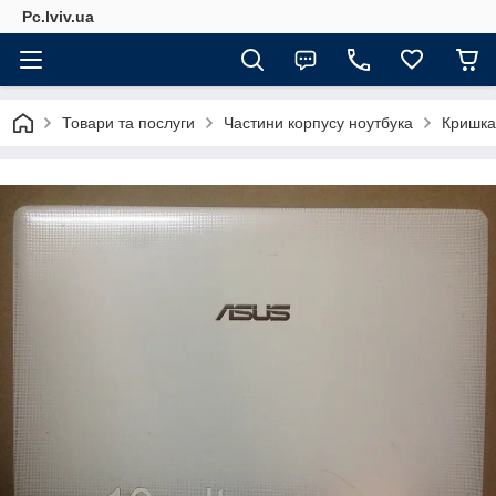
Pc.lviv.ua
Товари та послуги
Частини корпусу ноутбука
Кришка