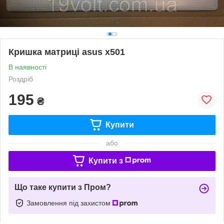
Кришка матриці asus x501
В наявності
Роздріб
195
₴
Купити
або
Купити з
Що таке купити з Пром?
Замовлення під захистом