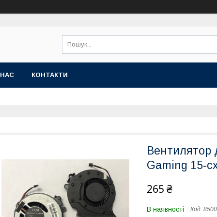
 НАС
КОНТАКТИ
Вентилятор д
Gaming 15-cx
265 ₴
В наявності
Код:
8500