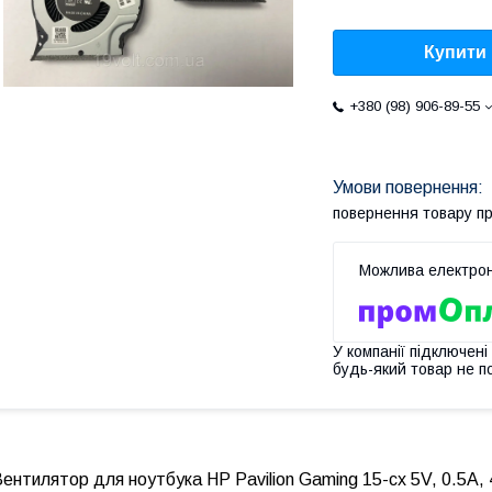
Купити
+380 (98) 906-89-55
повернення товару п
У компанії підключені
будь-який товар не п
ентилятор для ноутбука HP Pavilion Gaming 15-cx 5V, 0.5A,