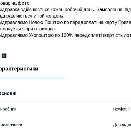
товар на фото
ідправка здійснюється кожен робочий день. Замовлення, під
ідправляються у той же день.
Відправляємо Новою Поштою по передоплаті на карту Прива
плачується при отриманні.
Відправляємо Укрпоштою по 100% передоплаті (вартість лот
арактеристики
Основні
иробник
Hewlett P
ризначення
Для віде