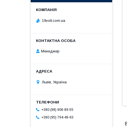
19volt.com.ua
Менеджер
Львів, Україна
+380 (98) 906-89-55
+380 (95) 794-49-93
В