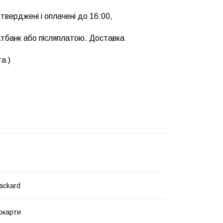
тверджені і оплачені до 16:00,
тбанк або післяплатою. Доставка
а )
ackard
окарти