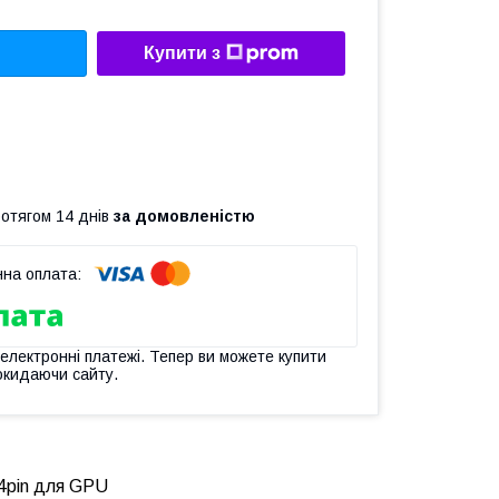
Купити з
ротягом 14 днів
за домовленістю
 електронні платежі. Тепер ви можете купити
окидаючи сайту.
 4pin для GPU