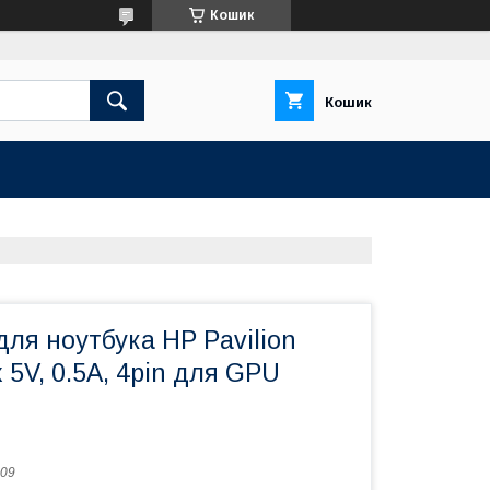
Кошик
Кошик
ля ноутбука HP Pavilion
 5V, 0.5A, 4pin для GPU
09