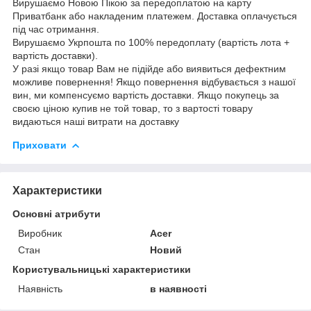
Вирушаємо Новою Пікою за передоплатою на карту
Приватбанк або накладеним платежем. Доставка оплачується
під час отримання.
Вирушаємо Укрпошта по 100% передоплату (вартість лота +
вартість доставки).
У разі якщо товар Вам не підійде або виявиться дефектним
можливе повернення! Якщо повернення відбувається з нашої
вин, ми компенсуємо вартість доставки. Якщо покупець за
своєю ціною купив не той товар, то з вартості товару
видаються наші витрати на доставку
Приховати
Характеристики
Основні атрибути
Виробник
Acer
Стан
Новий
Користувальницькі характеристики
Наявність
в наявності