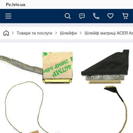
Pc.lviv.ua
Товари та послуги
Шлейфи
Шлейф матриці ACER As