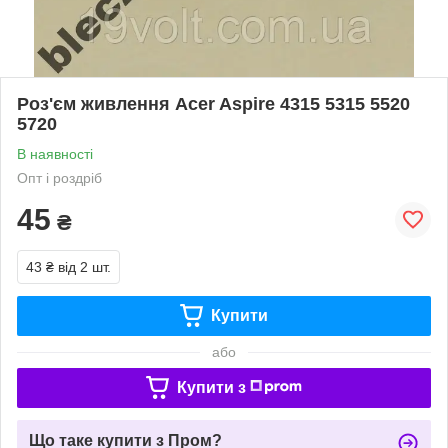
Роз'єм живлення Acer Aspire 4315 5315 5520
5720
В наявності
Опт і роздріб
45
₴
43 ₴
від 2 шт.
Купити
або
Купити з
Що таке купити з Пром?