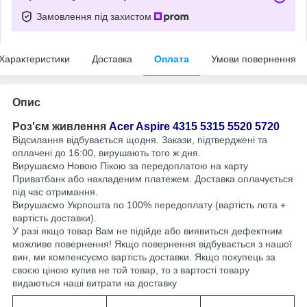
Замовлення під захистом
Характеристики
Доставка
Оплата
Умови повернення
Опис
Роз'єм живлення
Acer Aspire 4315 5315 5520 5720
Відсилання відбувається щодня. Закази, підтверджені та
оплачені до 16:00, вирушають того ж дня.
Вирушаємо Новою Пікою за передоплатою на карту
Приватбанк або накладеним платежем. Доставка оплачується
під час отримання.
Вирушаємо Укрпошта по 100% передоплату (вартість лота +
вартість доставки).
У разі якщо товар Вам не підійде або виявиться дефектним
можливе повернення! Якщо повернення відбувається з нашої
вин, ми компенсуємо вартість доставки. Якщо покупець за
своєю ціною купив не той товар, то з вартості товару
видаються наші витрати на доставку