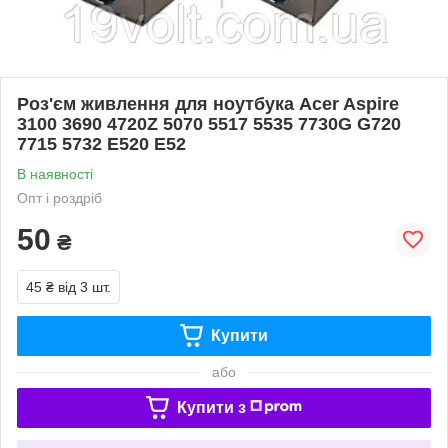
Роз'єм живлення для ноутбука Acer Aspire
3100 3690 4720Z 5070 5517 5535 7730G G720
7715 5732 E520 E52
В наявності
Опт і роздріб
50
₴
45 ₴
від 3 шт.
Купити
або
Купити з