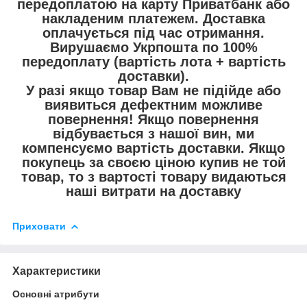
передоплатою на карту Приватбанк або
накладеним платежем. Доставка
оплачується під час отримання.
Вирушаємо Укрпошта по 100%
передоплату (вартість лота + вартість
доставки).
У разі якщо товар Вам не підійде або
виявиться дефектним можливе
повернення! Якщо повернення
відбувається з нашої вин, ми
компенсуємо вартість доставки. Якщо
покупець за своєю ціною купив не той
товар, то з вартості товару видаються
наші витрати на доставку
Приховати
Характеристики
Основні атрибути