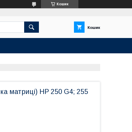
Кошик
Кошик
ка матриці) HP 250 G4; 255