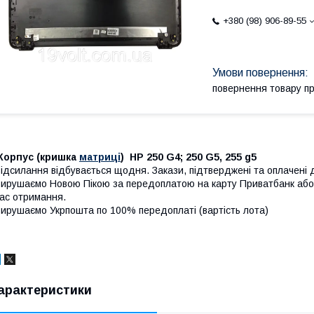
+380 (98) 906-89-55
повернення товару п
Корпус (кришка
матриці
) HP 250 G4; 250 G5, 255 g5
ідсилання відбувається щодня. Закази, підтверджені та оплачені 
ирушаємо Новою Пікою за передоплатою на карту Приватбанк або
ас отримання.
ирушаємо Укрпошта по 100% передоплаті (вартість лота)
арактеристики