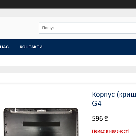
 НАС
КОНТАКТИ
Корпус (криш
G4
596 ₴
Немає в наявності