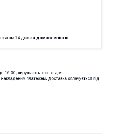
ротягом 14 днів
за домовленістю
до 16:00, вирушають того ж дня.
 накладеним платежем. Доставка оплачується під