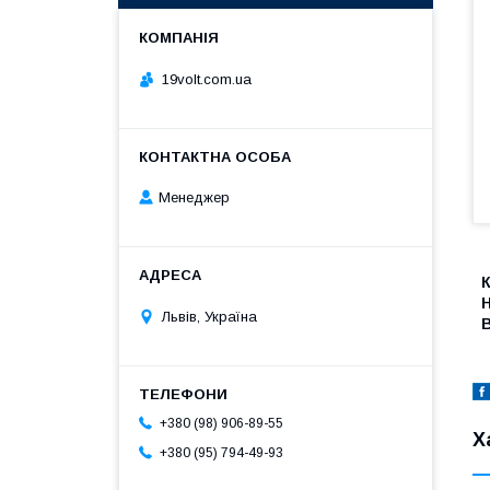
19volt.com.ua
Менеджер
Н
Львів, Україна
+380 (98) 906-89-55
Х
+380 (95) 794-49-93