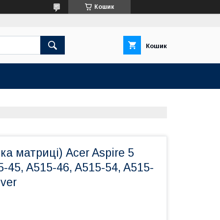
Кошик
Кошик
ка матриці) Acer Aspire 5
5-45, A515-46, A515-54, A515-
lver