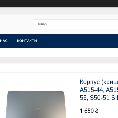
 НАС
КОНТАКТИ
Корпус (криш
A515-44, A51
55, S50-51 Si
1 650 ₴