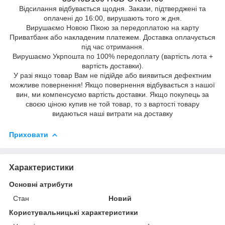
Відсилання відбувається щодня. Закази, підтверджені та
оплачені до 16:00, вирушають того ж дня.
Вирушаємо Новою Пікою за передоплатою на карту
Приватбанк або накладеним платежем. Доставка оплачується
під час отримання.
Вирушаємо Укрпошта по 100% передоплату (вартість лота +
вартість доставки).
У разі якщо товар Вам не підійде або виявиться дефектним
можливе повернення! Якщо повернення відбувається з нашої
вин, ми компенсуємо вартість доставки. Якщо покупець за
своєю ціною купив не той товар, то з вартості товару
видаються наші витрати на доставку
Приховати
Характеристики
Основні атрибути
Стан
Новий
Користувальницькі характеристики