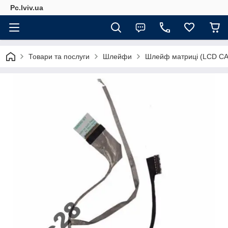
Pc.lviv.ua
Товари та послуги
Шлейфи
Шлейф матриці (LCD CA