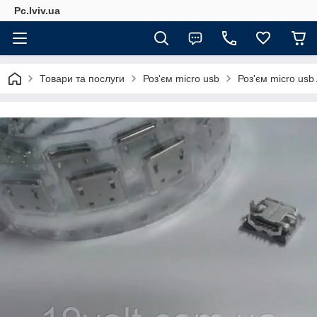
Pc.lviv.ua
Товари та послуги
Роз'єм micro usb
Роз'єм micro us