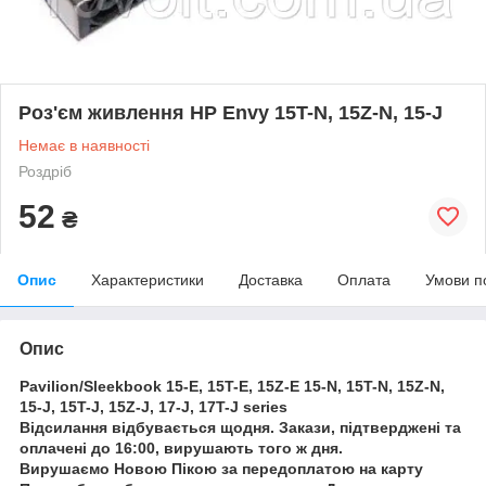
Роз'єм живлення HP Envy 15T-N, 15Z-N, 15-J
Немає в наявності
Роздріб
52
₴
Опис
Характеристики
Доставка
Оплата
Умови п
Опис
Pavilion/Sleekbook 15-E, 15T-E, 15Z-E 15-N, 15T-N, 15Z-N,
15-J, 15T-J, 15Z-J, 17-J, 17T-J series
Відсилання відбувається щодня. Закази, підтверджені та
оплачені до 16:00, вирушають того ж дня.
Вирушаємо Новою Пікою за передоплатою на карту