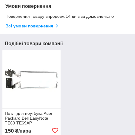
Умови повернення
Повернення товару впродовж 14 днів за домовленістю
Всі умови повернення
Подібні товари компанії
Петлі для ноутбука Acer
Packard Bell EasyNote
TE69 TE69AP
(ліва+права)
150
₴/пара