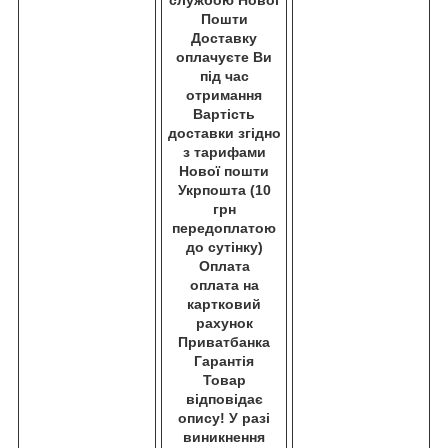
Пошти
Доставку
оплачуєте Ви
під час
отримання
Вартість
доставки згідно
з тарифами
Нової пошти
Укрпошта (10
грн
передоплатою
до сутінку)
Оплата
оплата на
картковий
рахунок
Приватбанка
Гарантія
Товар
відповідає
опису! У разі
виникнення