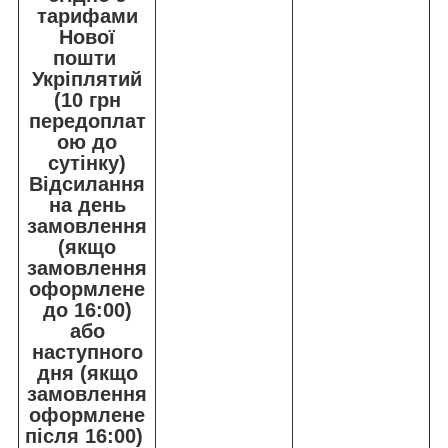
тарифами
Нової
пошти
Укріплятий
(10 грн
передоплат
ою до
сутінку)
Відсилання
на день
замовлення
(якщо
замовлення
оформлене
до 16:00)
або
наступного
дня (якщо
замовлення
оформлене
після 16:00)