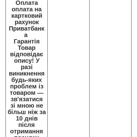
Оплата
оплата на
картковий
рахунок
Приватбанк
а
Гарантія
Товар
відповідає
опису! У
разі
виникнення
будь-яких
проблем із
товаром —
зв'язатися
зі мною не
більш ніж за
10 днів
після
отримання