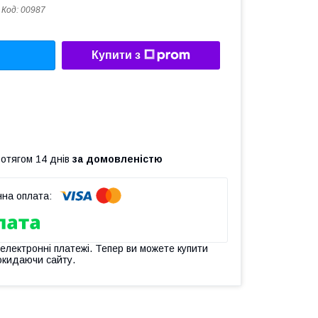
Код:
00987
Купити з
ротягом 14 днів
за домовленістю
 електронні платежі. Тепер ви можете купити
окидаючи сайту.