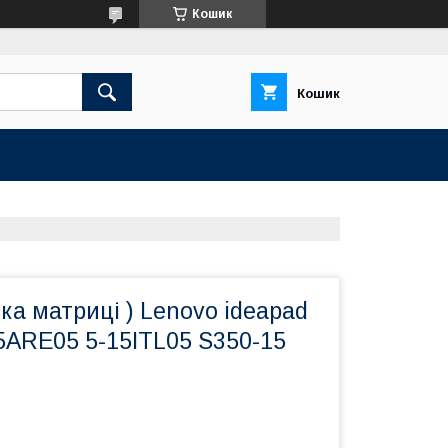
Кошик
Кошик
ка матриці ) Lenovo ideapad
15ARE05 5-15ITL05 S350-15