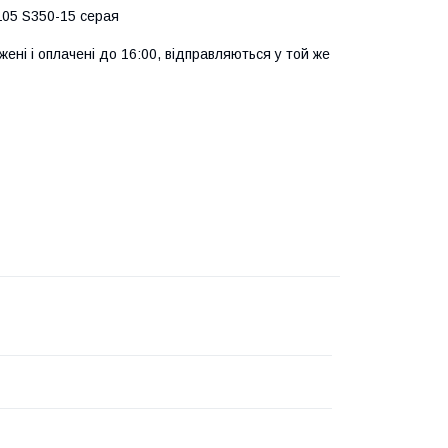
TL05 S350-15 серая
ені і оплачені до 16:00, відправляються у той же