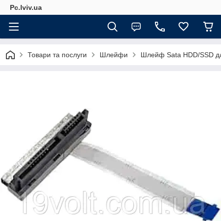
Pc.lviv.ua
Товари та послуги
Шлейфи
Шлейф Sata HDD/SSD дл