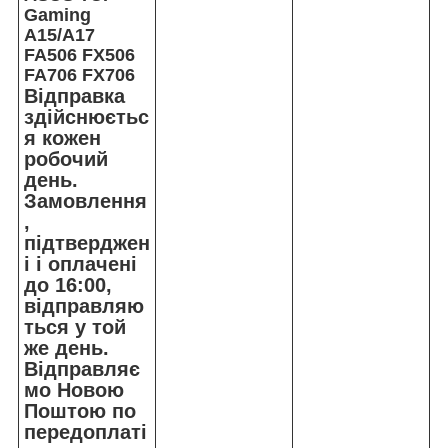
Gaming
A15/A17
FA506 FX506
FA706 FX706
Відправка
здійснюєтьс
я кожен
робочий
день.
Замовлення
,
підтверджен
і і оплачені
до 16:00,
відправляю
ться у той
же день.
Відправляє
мо Новою
Поштою по
передоплаті