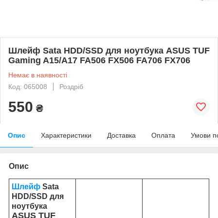
Шлейф Sata HDD/SSD для ноутбука ASUS TUF
Gaming A15/A17 FA506 FX506 FA706 FX706
Немає в наявності
Код: 065008
Роздріб
550
₴
Опис
Характеристики
Доставка
Оплата
Умови п
Опис
Шлейф
Sata
HDD/SSD для
ноутбука
ASUS TUF