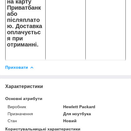
на карту
Приватбанк
або
післяплато
ю. Доставка
оплачуєтьс
я при
отриманні.
Приховати
Характеристики
Основні атрибути
Виробник
Hewlett Packard
Призначення
Для ноутбука
Стан
Новий
Користувальницькі характеристики