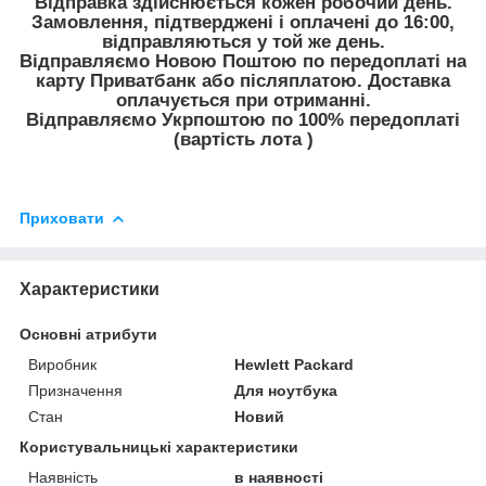
Відправка здійснюється кожен робочий день.
Замовлення, підтверджені і оплачені до 16:00,
відправляються у той же день.
Відправляємо Новою Поштою по передоплаті на
карту Приватбанк або післяплатою. Доставка
оплачується при отриманні.
Відправляємо Укрпоштою по 100% передоплаті
(вартість лота )
Приховати
Характеристики
Основні атрибути
Виробник
Hewlett Packard
Призначення
Для ноутбука
Стан
Новий
Користувальницькі характеристики
Наявність
в наявності