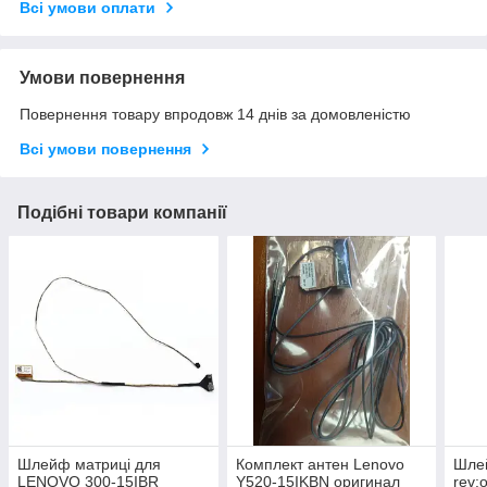
Всі умови оплати
Умови повернення
Повернення товару впродовж 14 днів за домовленістю
Всі умови повернення
Подібні товари компанії
Шлейф матриці для
Комплект антен Lenovo
Шле
LENOVO 300-15IBR
Y520-15IKBN оригинал
rev: