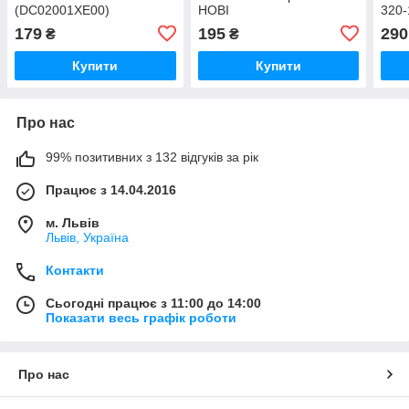
(DC02001XE00)
НОВІ
320-
15ia
179
195
290
₴
₴
Купити
Купити
Про нас
99% позитивних з 132 відгуків за рік
Працює з 14.04.2016
м. Львів
Львів, Україна
Контакти
Сьогодні працює з 11:00 до 14:00
Показати весь графік роботи
Про нас