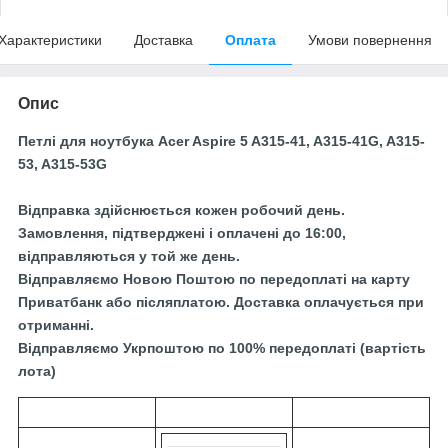
Характеристики
Доставка
Оплата
Умови повернення
Опис
Петлі для ноутбука Acer Aspire 5 A315-41, A315-41G, A315-
53, A315-53G
Відправка здійснюється кожен робочий день.
Замовлення, підтверджені і оплачені до 16:00,
відправляються у той же день.
Відправляємо Новою Поштою по передоплаті на карту
Приватбанк або післяплатою. Доставка оплачується при
отриманні.
Відправляємо Укрпоштою по 100% передоплаті (вартість
лота)