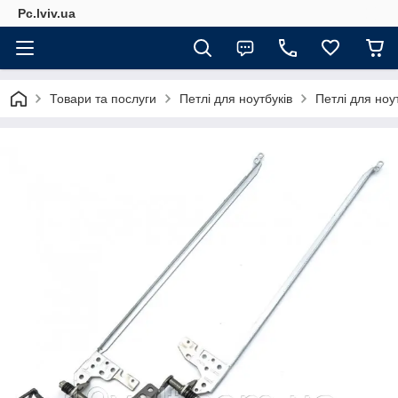
Pc.lviv.ua
Товари та послуги
Петлі для ноутбуків
Петлі для ноу