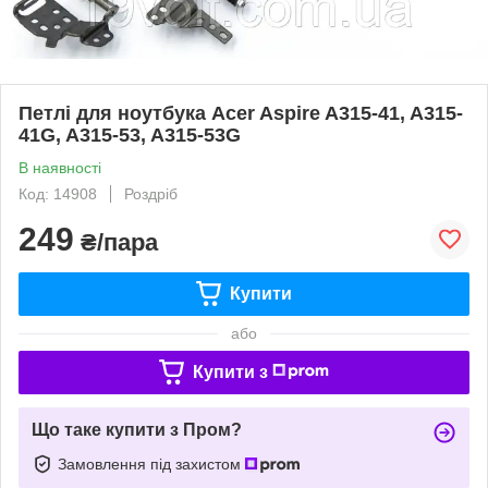
Петлі для ноутбука Acer Aspire A315-41, A315-
41G, A315-53, A315-53G
В наявності
Код: 14908
Роздріб
249
₴/пара
Купити
або
Купити з
Що таке купити з Пром?
Замовлення під захистом