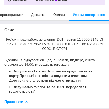
арактеристики
Доставка
Оплата
Умови повернення
Опис
Роз'єм гніздо кабель живлення Dell Inspiron 11 3000 3148 13
7347 13 7348 13 7352 P57G 13 7000 0JDX1R JDX1R7347 CN
OJDX1R GT074
Відсилання відбувається щодня. Закази, підтверджені та
оплачені до 16:00, вирушають того ж дня.
Вирушаємо Новою Поштою по предоплате на
карту Приватбанк або накладеним платіжом.
Доставка оплачується під час отримання.
Вирушаємо Укрпошта по 100% передоплаті
(вартість лота)
Приховати