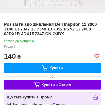
Роз'єм гніздо живлення Dell Inspiron 11 3000
3148 13 7347 13 7348 13 7352 P57G 13 7000
0JDX1R JDX1R7347 CN OJDX
Готово до відправки
Роздріб
140
₴
Купити
або
Купити з
Що таке купити з Пром?
Замовлення під захистом