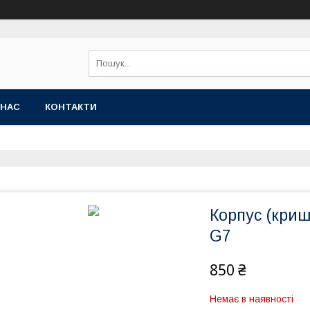
 НАС
КОНТАКТИ
Корпус (криш
G7
850 ₴
Немає в наявності