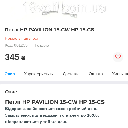
Петлі HP PAVILION 15-CW HP 15-CS
Немає в наявності
Код: 001233
Роздріб
345
₴
Опис
Характеристики
Доставка
Оплата
Умови п
Опис
Петлі HP PAVILION 15-CW HP 15-CS
Відправка здійснюється кожен робочий день.
Замовлення, підтверджені і оплачені до 16:00,
відправляються у той же день.