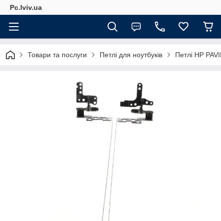
Pc.lviv.ua
Товари та послуги
Петлі для ноутбуків
Петлі HP PAV