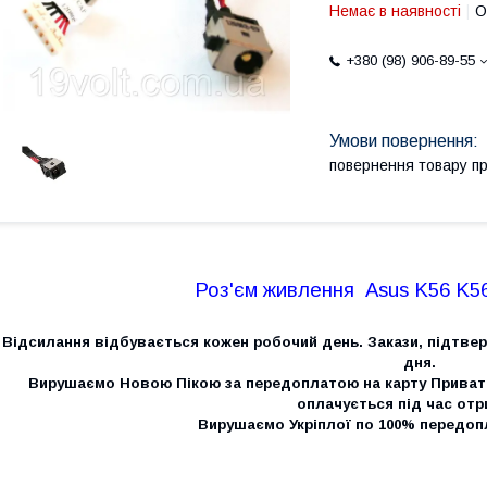
Немає в наявності
О
+380 (98) 906-89-55
повернення товару п
Роз'єм живлення Asus
K56 K5
Відсилання відбувається кожен робочий день. Закази, підтвер
дня.
Вирушаємо Новою Пікою за передоплатою на карту Приват
оплачується під час отр
Вирушаємо Укріплої по 100% передопл