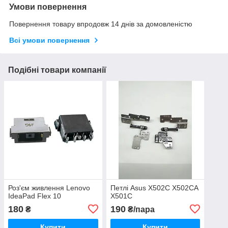
Умови повернення
Повернення товару впродовж 14 днів за домовленістю
Всі умови повернення
Подібні товари компанії
Роз'єм живлення Lenovo
Петлі Asus X502C X502CA
IdeaPad Flex 10
X501C
180
190
₴
₴/пара
Купити
Купити