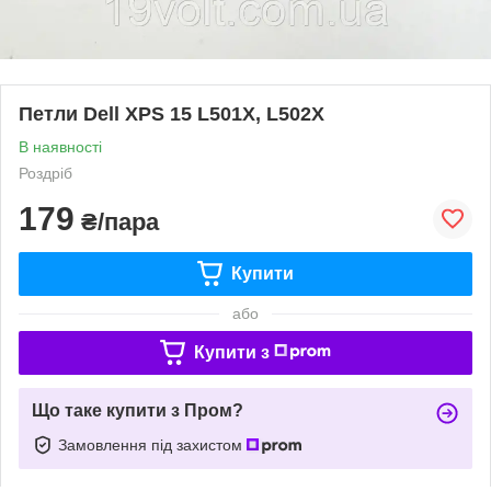
Петли Dell XPS 15 L501X, L502X
В наявності
Роздріб
179
₴/пара
Купити
або
Купити з
Що таке купити з Пром?
Замовлення під захистом