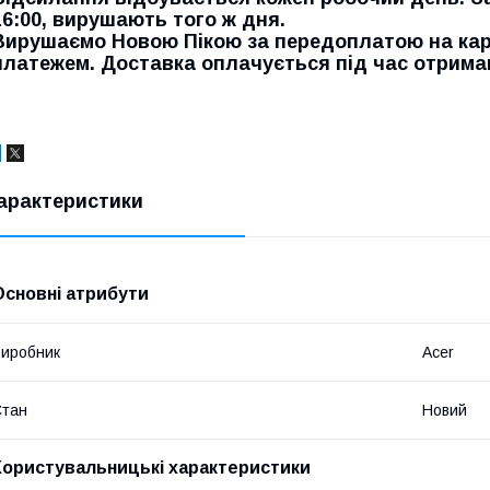
16:00, вирушають того ж дня.
Вирушаємо Новою Пікою за передоплатою на ка
платежем. Доставка оплачується під час отрима
арактеристики
Основні атрибути
иробник
Acer
Стан
Новий
Користувальницькі характеристики