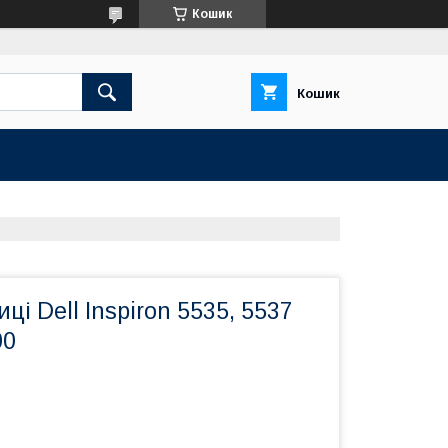
Кошик
Кошик
і Dell Inspiron 5535, 5537
00