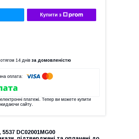
Купити з
ротягом 14 днів
за домовленістю
 електронні платежі. Тепер ви можете купити
окидаючи сайту.
35, 5537 DC02001MG00
кази, підтверджені та оплачені до