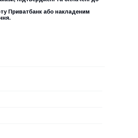
рту Приватбанк або накладеним
ння.