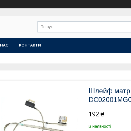
 НАС
КОНТАКТИ
Шлейф матриц
DC02001MG
192 ₴
В наявності