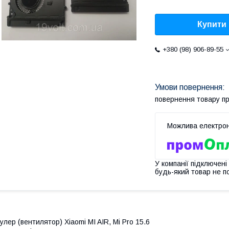
Купити
+380 (98) 906-89-55
повернення товару п
У компанії підключені
будь-який товар не п
улер (вентилятор) Xiaomi MI AIR, Mi Pro 15.6