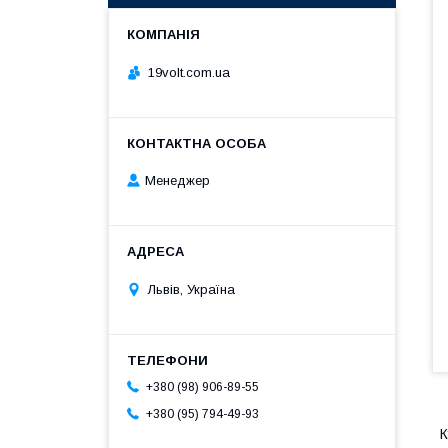
19volt.com.ua
Менеджер
Львів, Україна
+380 (98) 906-89-55
+380 (95) 794-49-93
К