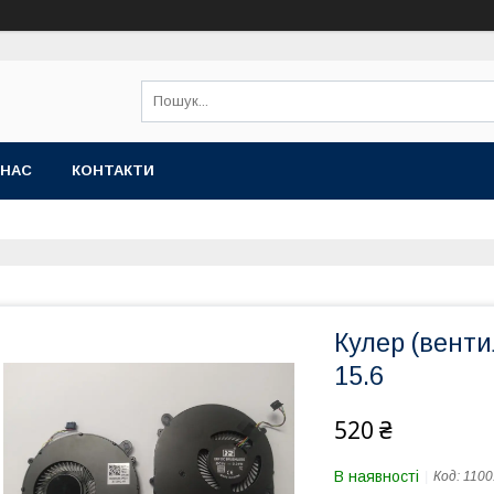
 НАС
КОНТАКТИ
Кулер (венти
15.6
520 ₴
В наявності
Код:
1100