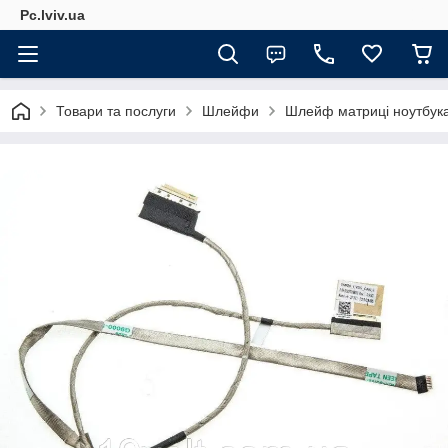
Pc.lviv.ua
Товари та послуги
Шлейфи
Шлейф матриці ноутбука