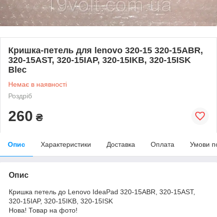
Кришка-петель для lenovo 320-15 320-15ABR,
320-15AST, 320-15IAP, 320-15IKB, 320-15ISK
Blec
Немає в наявності
Роздріб
260
₴
Опис
Характеристики
Доставка
Оплата
Умови п
Опис
Кришка петель до Lenovo IdeaPad 320-15ABR, 320-15AST,
320-15IAP, 320-15IKB, 320-15ISK
Нова! Товар на фото!